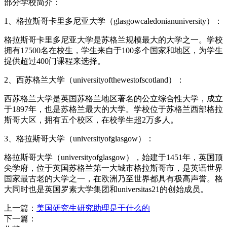
部分学校简介：
1、格拉斯哥卡里多尼亚大学（glasgowcaledonianuniversity）：
格拉斯哥卡里多尼亚大学是苏格兰规模最大的大学之一。学校
拥有17500名在校生，学生来自于100多个国家和地区，为学生
提供超过400门课程来选择。
2、西苏格兰大学（universityofthewestofscotland）：
西苏格兰大学是英国苏格兰地区著名的公立综合性大学，成立
于1897年，也是苏格兰最大的大学。学校位于苏格兰西部格拉
斯哥大区，拥有五个校区，在校学生超2万多人。
3、格拉斯哥大学（universityofglasgow）：
格拉斯哥大学（universityofglasgow），始建于1451年，英国顶
尖学府，位于英国苏格兰第一大城市格拉斯哥市，是英语世界
国家最古老的大学之一，在欧洲乃至世界都具有极高声誉。格
大同时也是英国罗素大学集团和universitas21的创始成员。
上一篇：
美国研究生研究助理是干什么的
下一篇：