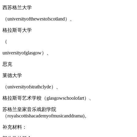
西苏格兰大学
（universityofthewestofscotland）、
格拉斯哥大学
（
universityofglasgow）、
思克
莱德大学
（universityofstrathclyde）、
格拉斯哥艺术学校（glasgowschoolofart）、
苏格兰皇家音乐戏剧学院
（royalscottishacademyofmusicanddrama)。
补充材料：