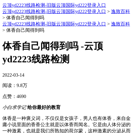
云顶yd2223线路检测-旧版云顶国际yd222登录入口
云顶yd2223线路检测-旧版云顶国际yd222登录入口
>
逸致百科
>
体香自己闻得到吗
云顶yd2223线路检测-旧版云顶国际yd222登录入口
>
逸致百科
>
体香自己闻得到吗
体香自己闻得到吗 -云顶
yd2223线路检测
2022-03-14
阅读：
9.8万
点赞：
4690
小白求学记
给你最好的教育
体香是一种褒义词，不仅仅是女孩子，男人也有体香，来自金
庸小说里面的香香公主就是以体香而闻名。它是由人体分泌的
一种激素，也就是我们所熟知的荷尔蒙，这种激素的分泌从而