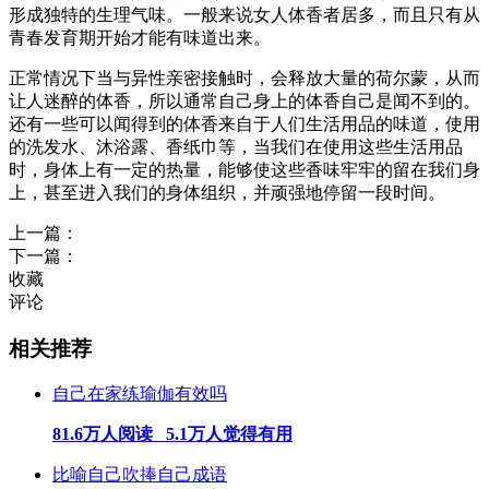
形成独特的生理气味。一般来说女人体香者居多，而且只有从
青春发育期开始才能有味道出来。
正常情况下当与异性亲密接触时，会释放大量的荷尔蒙，从而
让人迷醉的体香，所以通常自己身上的体香自己是闻不到的。
还有一些可以闻得到的体香来自于人们生活用品的味道，使用
的洗发水、沐浴露、香纸巾等，当我们在使用这些生活用品
时，身体上有一定的热量，能够使这些香味牢牢的留在我们身
上，甚至进入我们的身体组织，并顽强地停留一段时间。
上一篇：
下一篇：
收藏
评论
相关推荐
自己在家练瑜伽有效吗
81.6万人阅读 5.1万人觉得有用
比喻自己吹捧自己成语