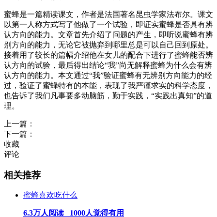
蜜蜂是一篇精读课文，作者是法国著名昆虫学家法布尔。课文
以第一人称方式写了他做了一个试验，即证实蜜蜂是否具有辨
认方向的能力。文章首先介绍了问题的产生，即听说蜜蜂有辨
别方向的能力，无论它被抛弃到哪里总是可以自己回到原处。
接着用了较长的篇幅介绍他在女儿的配合下进行了蜜蜂能否辨
认方向的试验，最后得出结论“我”尚无解释蜜蜂为什么会有辨
认方向的能力。本文通过“我”验证蜜蜂有无辨别方向能力的经
过，验证了蜜蜂特有的本能，表现了我严谨求实的科学态度，
也告诉了我们凡事要多动脑筋，勤于实践，“实践出真知”的道
理。
上一篇：
下一篇：
收藏
评论
相关推荐
蜜蜂喜欢吃什么
6.3万人阅读 1000人觉得有用