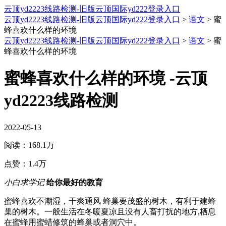
云顶yd2223线路检测-旧版云顶国际yd222登录入口
云顶yd2223线路检测-旧版云顶国际yd222登录入口
>
语文
>
蜜
蜂喜欢什么样的环境
云顶yd2223线路检测-旧版云顶国际yd222登录入口
>
语文
>
蜜
蜂喜欢什么样的环境
蜜蜂喜欢什么样的环境 -云顶
yd2223线路检测
2022-05-13
阅读：
168.1万
点赞：
1.4万
小白求学记
给你最好的教育
蜜蜂喜欢不潮湿，干爽通风 蜂巢要茂盛的树木，有利于建蜂
巢的树木。一般生活在冬暖夏凉且没有人畜打扰的地方,栖息
在蜜蜂用蜜蜡修筑的蜂巢或者洞穴中。