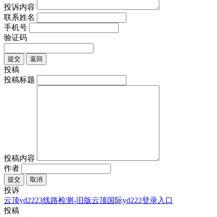
投诉内容
联系姓名
手机号
验证码
提交
返回
投稿
投稿标题
投稿内容
作者
提交
取消
投诉
云顶yd2223线路检测-旧版云顶国际yd222登录入口
投稿