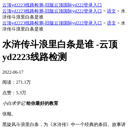
云顶yd2223线路检测-旧版云顶国际yd222登录入口
云顶yd2223线路检测-旧版云顶国际yd222登录入口
>
语文
>
水
浒传斗浪里白条是谁
云顶yd2223线路检测-旧版云顶国际yd222登录入口
>
语文
>
水
浒传斗浪里白条是谁
水浒传斗浪里白条是谁 -云顶
yd2223线路检测
2022-06-17
阅读：
271.1万
点赞：
5.3万
小白求学记
给你最好的教育
张顺。
黑旋风斗浪里白条，为《水浒传》中一个经典的条目。故事讲