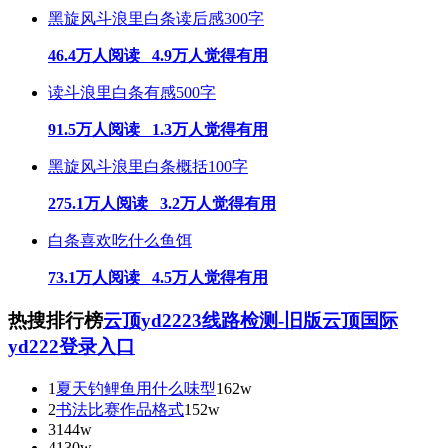
黑旋风斗浪里白条读后感300字
46.4万人阅读 4.9万人觉得有用
读斗浪里白条有感500字
91.5万人阅读 1.3万人觉得有用
黑旋风斗浪里白条概括100字
275.1万人阅读 3.2万人觉得有用
白条喜欢吃什么鱼饵
73.1万人阅读 4.5万人觉得有用
热搜排行榜
云顶yd2223线路检测-旧版云顶国际
yd222登录入口
1
夏天钓鲤鱼用什么味型
162w
2
书法比赛作品格式
152w
3
144w
4
130w