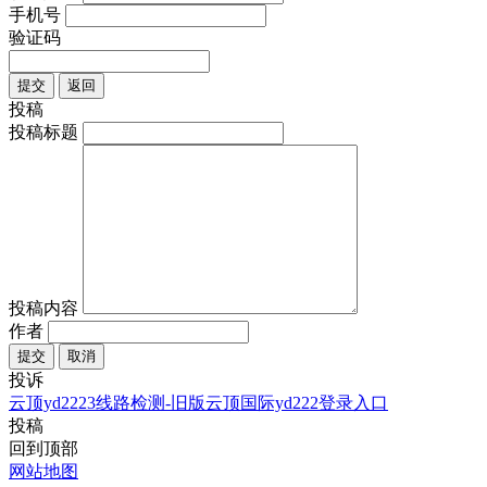
手机号
验证码
提交
返回
投稿
投稿标题
投稿内容
作者
提交
取消
投诉
云顶yd2223线路检测-旧版云顶国际yd222登录入口
投稿
回到顶部
网站地图