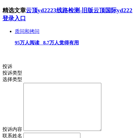
精选文章
云顶yd2223线路检测-旧版云顶国际yd222
登录入口
质问和拷问
95万人阅读 8.7万人觉得有用
投诉
投诉类型
选择类型
投诉内容
联系姓名