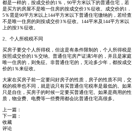
都是一样的，按成交价的1％，90平方米以下的普通住宅，若
是买方的房屋不是唯一住房的按成交价3％征收。成交价的1．
5％需是90平方米以上144平方米以下普通住宅缴纳的，若经查
不是唯一住房的则按成交价3％征收。144平米及144平方米以
上的按3％征收。
2、个人所税税不同
买房子要交个人所得税，但这是有条件限制的，个人所得税是
按照成交价的1％交纳。普通住宅房产证满5年的，并且是家庭
唯一住房的，则免征。非普通住宅的，无论多少年，都按成交
价的1％来征收。
大家在买房子前一定要问好房子的性质，房子的性质不同，交
税的税率也不同，就是说只有买普通住宅税率是最低的。如果
只是自住，买房子的时候一定要买普通住宅。如果是商用的性
质，物业费、电费等一些费用都会比普通住宅高很多。
上一篇：
下一篇：
收藏
评论