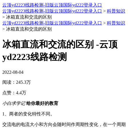
云顶yd2223线路检测-旧版云顶国际yd222登录入口
云顶yd2223线路检测-旧版云顶国际yd222登录入口
>
科普知识
>
冰箱直流和交流的区别
云顶yd2223线路检测-旧版云顶国际yd222登录入口
>
科普知识
>
冰箱直流和交流的区别
冰箱直流和交流的区别 -云顶
yd2223线路检测
2022-08-04
阅读：
245.3万
点赞：
4.4万
小白求学记
给你最好的教育
1、两者的变化特性不同。
交流电的电流大小和方向会随时间作周期性变化，在一个周期