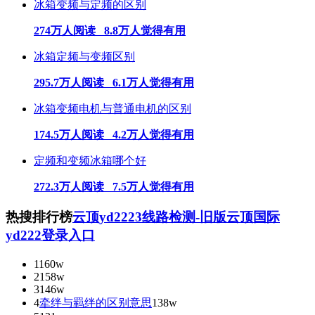
冰箱变频与定频的区别
274万人阅读 8.8万人觉得有用
冰箱定频与变频区别
295.7万人阅读 6.1万人觉得有用
冰箱变频电机与普通电机的区别
174.5万人阅读 4.2万人觉得有用
定频和变频冰箱哪个好
272.3万人阅读 7.5万人觉得有用
热搜排行榜
云顶yd2223线路检测-旧版云顶国际
yd222登录入口
1
160w
2
158w
3
146w
4
牵绊与羁绊的区别意思
138w