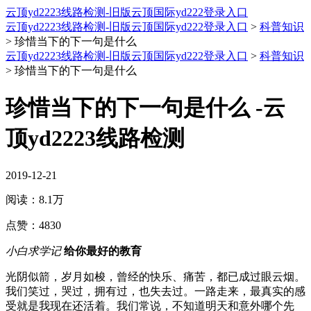
云顶yd2223线路检测-旧版云顶国际yd222登录入口
云顶yd2223线路检测-旧版云顶国际yd222登录入口
>
科普知识
>
珍惜当下的下一句是什么
云顶yd2223线路检测-旧版云顶国际yd222登录入口
>
科普知识
>
珍惜当下的下一句是什么
珍惜当下的下一句是什么 -云
顶yd2223线路检测
2019-12-21
阅读：
8.1万
点赞：
4830
小白求学记
给你最好的教育
光阴似箭，岁月如梭，曾经的快乐、痛苦，都已成过眼云烟。
我们笑过，哭过，拥有过，也失去过。一路走来，最真实的感
受就是我现在还活着。我们常说，不知道明天和意外哪个先