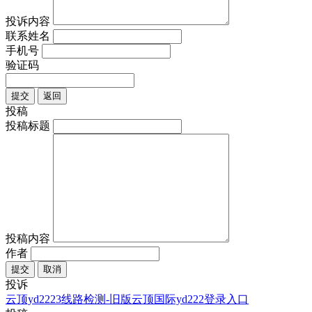
投诉内容
联系姓名
手机号
验证码
提交
返回
投稿
投稿标题
投稿内容
作者
提交
取消
投诉
云顶yd2223线路检测-旧版云顶国际yd222登录入口