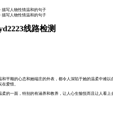
>
描写人物性情温和的句子
>
描写人物性情温和的句子
d2223线路检测
温和平顺的心态和她端庄的外表，都令人深陷于她的温柔中难以
实在爱惜。
温柔的一面，特别的有涵养和教养，让人心生愉悦而且让人看上