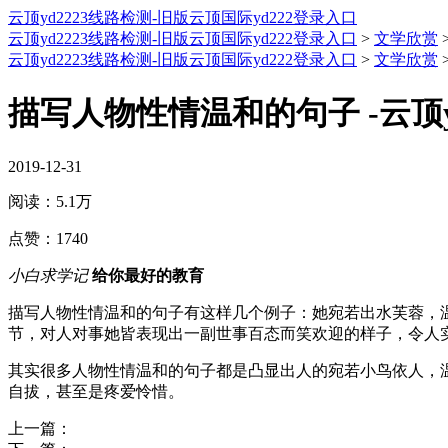
云顶yd2223线路检测-旧版云顶国际yd222登录入口
云顶yd2223线路检测-旧版云顶国际yd222登录入口
>
文学欣赏
云顶yd2223线路检测-旧版云顶国际yd222登录入口
>
文学欣赏
描写人物性情温和的句子 -云顶y
2019-12-31
阅读：
5.1万
点赞：
1740
小白求学记
给你最好的教育
描写人物性情温和的句子有这样几个例子：她宛若出水芙蓉，
节，对人对事她皆表现出一副世事百态而笑欢迎的样子，令人
其实很多人物性情温和的句子都是凸显出人的宛若小鸟依人，
自拔，甚至是疼爱怜惜。
上一篇：