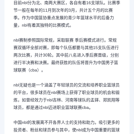
目前nbl分为北、南两大赛区，各自有着16支球队。比赛季
节一般在每年的11月到次年的3月，共计五个月的比赛
季。作为中国篮协重点发展的青少年篮球水平的后备力
量，nbl有着其独特的比赛模式。
nbl赛制参照国际常规，采取联赛 季后赛模式进行。常规
赛双循环全部对赛，即每个队伍都要与其他15支队伍进行
两次比赛，共计30轮。其中前八名进入季后赛晋级，分别
进行半决赛和决赛。最终获胜的队伍将晋升为中国男子篮
球联赛（cba）。
nbl无疑也是一个涵盖了年轻球员的交流和培养职业篮球员
的平台，很多球员在nbl赛场上获得了职业球员的机会和锻
炼，如曾经效力于nbl吉林、河南等球队的孟铎、郑凯翔等
球员，都是通过nbl迈进职业篮球联赛cba。
中国nbl的发展离不开各界人士的支持和助力。吸引更多的
投资者、粉丝和球员参与其中，使nbl成为中国重要的篮球