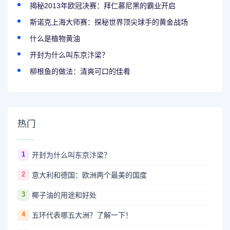
揭秘2013年欧冠决赛：拜仁慕尼黑的霸业开启
斯诺克上海大师赛：探秘世界顶尖球手的黄金战场
什么是植物黄油
开封为什么叫东京汴梁？
柳根鱼的做法：清爽可口的佳肴
热门
1
开封为什么叫东京汴梁？
2
意大利和德国：欧洲两个最美的国度
3
椰子油的用途和好处
4
五环代表哪五大洲？了解一下！