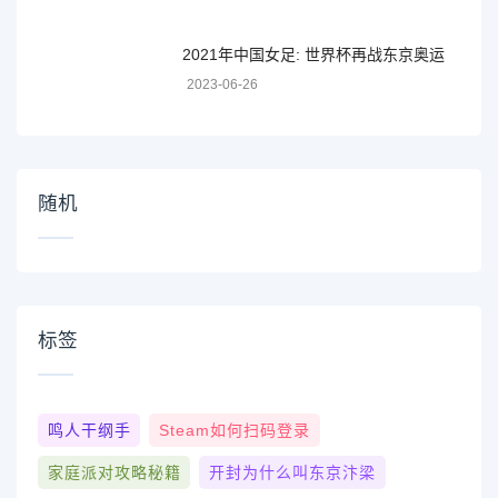
2021年中国女足: 世界杯再战东京奥运
2023-06-26
随机
标签
鸣人干纲手
Steam如何扫码登录
家庭派对攻略秘籍
开封为什么叫东京汴梁