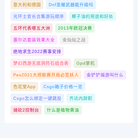
意大利和德国
Dnf圣耀武器能升级吗
光环士官长合集游玩顺序
椰子油的用途和好处
五环代表哪五大洲
2013年欧冠决赛
塞尔达套装效果大全
金灿灿之战
绝地求生2022赛事安排
梦幻西游无底洞符石组合表
Gpd掌机
Pes2021大师联赛开局必签妖人
金铲铲端游叫什么
色花堂app
Csgo箱子价格一览
Csgo怎么绑定一键跳投
齐达内辞职
骑砍2控制台
什么是植物黄油