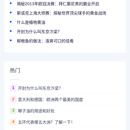
揭秘2013年欧冠决赛：拜仁慕尼黑的霸业开启
斯诺克上海大师赛：探秘世界顶尖球手的黄金战场
什么是植物黄油
开封为什么叫东京汴梁？
柳根鱼的做法：清爽可口的佳肴
热门
1
开封为什么叫东京汴梁？
2
意大利和德国：欧洲两个最美的国度
3
椰子油的用途和好处
4
五环代表哪五大洲？了解一下！