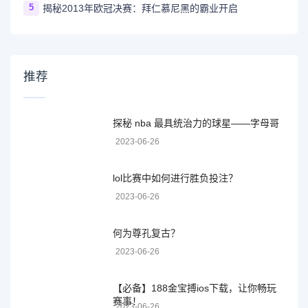
5
揭秘2013年欧冠决赛：拜仁慕尼黑的霸业开启
推荐
探秘 nba 最具统治力的球星——字母哥
2023-06-26
lol比赛中如何进行胜负投注？
2023-06-26
何为尊孔复古？
2023-06-26
【必备】188金宝搏ios下载，让你畅玩
赛事！
2023-06-26