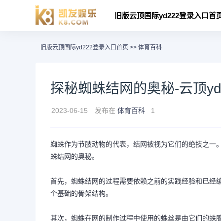
旧版云顶国际yd222登录入口首
旧版云顶国际yd222登录入口首页
>>
体育百科
探秘蜘蛛结网的奥秘-云顶yd
2023-06-15
发布在
体育百科
1
蜘蛛作为节肢动物的代表，结网被视为它们的绝技之一
蛛结网的奥秘。
首先，蜘蛛结网的过程需要依赖之前的实践经验和已经
个基础的骨架结构。
其次，蜘蛛在网的制作过程中使用的蛛丝是由它们的蛛