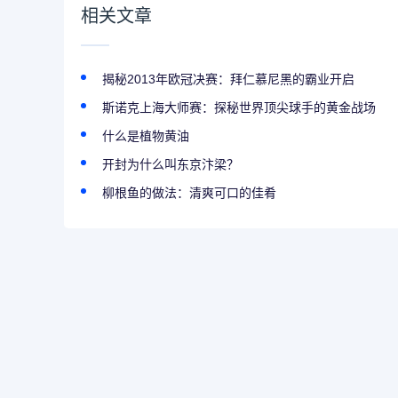
相关文章
揭秘2013年欧冠决赛：拜仁慕尼黑的霸业开启
斯诺克上海大师赛：探秘世界顶尖球手的黄金战场
什么是植物黄油
开封为什么叫东京汴梁？
柳根鱼的做法：清爽可口的佳肴