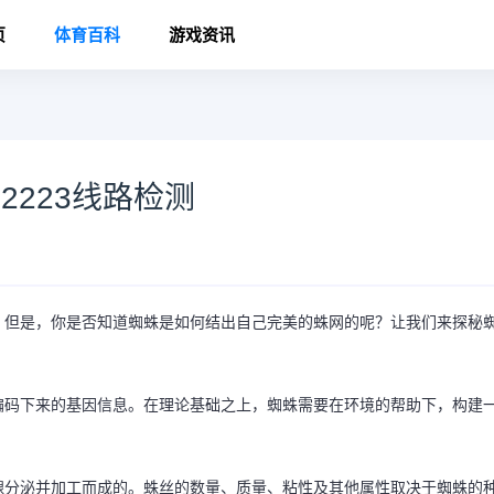
页
体育百科
游戏资讯
2223线路检测
。但是，你是否知道蜘蛛是如何结出自己完美的蛛网的呢？让我们来探秘
编码下来的基因信息。在理论基础之上，蜘蛛需要在环境的帮助下，构建
腺分泌并加工而成的。蛛丝的数量、质量、粘性及其他属性取决于蜘蛛的