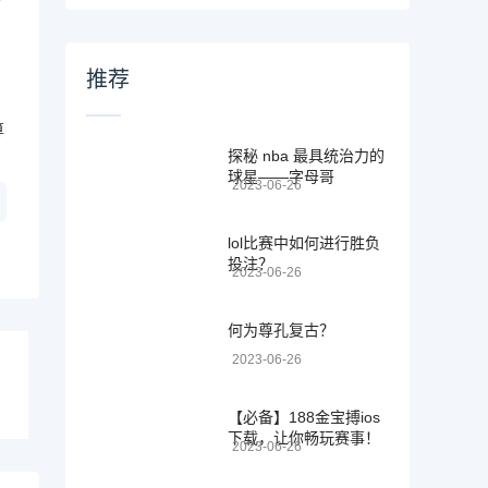
推荐
算
探秘 nba 最具统治力的
球星——字母哥
2023-06-26
lol比赛中如何进行胜负
投注？
2023-06-26
何为尊孔复古？
2023-06-26
【必备】188金宝搏ios
下载，让你畅玩赛事！
2023-06-26