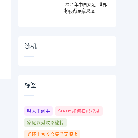
2021年中国女足: 世界
杯再战东京奥运
2023-06-26
随机
标签
鸣人干纲手
Steam如何扫码登录
家庭派对攻略秘籍
光环士官长合集游玩顺序