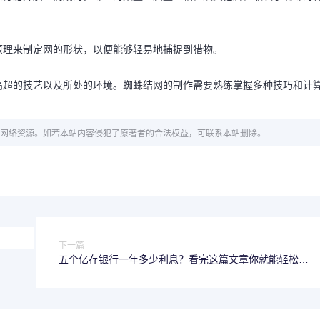
原理来制定网的形状，以便能够轻易地捕捉到猎物。
高超的技艺以及所处的环境。蜘蛛结网的制作需要熟练掌握多种技巧和计
网络资源。如若本站内容侵犯了原著者的合法权益，可联系本站删除。
下一篇
五个亿存银行一年多少利息？看完这篇文章你就能轻松算
出来！