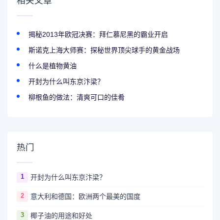
相关文章
揭秘2013年欧冠决赛：拜仁慕尼黑的霸业开启
斯诺克上海大师赛：探秘世界顶尖球手的黄金战场
什么是植物黄油
开封为什么叫东京汴梁？
柳根鱼的做法：清爽可口的佳肴
热门
1
开封为什么叫东京汴梁？
2
意大利和德国：欧洲两个最美的国度
3
椰子油的用途和好处