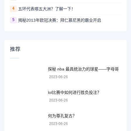
4
五环代表哪五大洲？了解一下！
5
揭秘2013年欧冠决赛：拜仁慕尼黑的霸业开启
推荐
探秘 nba 最具统治力的球星——字母哥
2023-06-26
lol比赛中如何进行胜负投注？
2023-06-26
何为尊孔复古？
2023-06-26