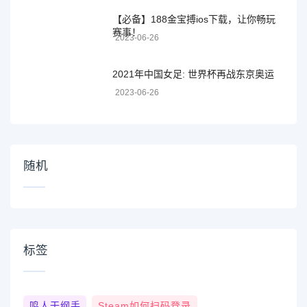
【必备】188金宝搏ios下载，让你畅玩
赛事！
2023-06-26
2021年中国女足: 世界杯再战东京奥运
2023-06-26
随机
标签
鸣人干纲手
Steam如何扫码登录