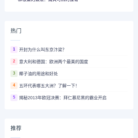
热门
1
开封为什么叫东京汴梁？
2
意大利和德国：欧洲两个最美的国度
3
椰子油的用途和好处
4
五环代表哪五大洲？了解一下！
5
揭秘2013年欧冠决赛：拜仁慕尼黑的霸业开启
推荐