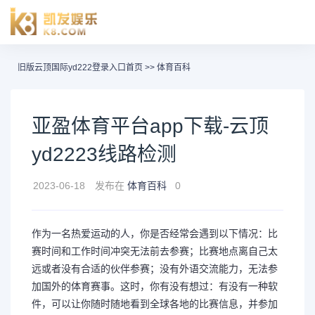
旧版云顶国际yd222登录入口首页
>>
体育百科
亚盈体育平台app下载-云顶
yd2223线路检测
2023-06-18
发布在
体育百科
0
作为一名热爱运动的人，你是否经常会遇到以下情况：比
赛时间和工作时间冲突无法前去参赛；比赛地点离自己太
远或者没有合适的伙伴参赛；没有外语交流能力，无法参
加国外的体育赛事。这时，你有没有想过：有没有一种软
件，可以让你随时随地看到全球各地的比赛信息，并参加