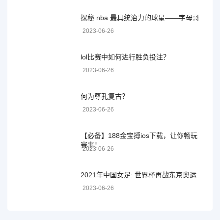
探秘 nba 最具统治力的球星——字母哥
2023-06-26
lol比赛中如何进行胜负投注？
2023-06-26
何为尊孔复古？
2023-06-26
【必备】188金宝搏ios下载，让你畅玩
赛事！
2023-06-26
2021年中国女足: 世界杯再战东京奥运
2023-06-26