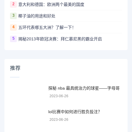
2
意大利和德国：欧洲两个最美的国度
3
椰子油的用途和好处
4
五环代表哪五大洲？了解一下！
5
揭秘2013年欧冠决赛：拜仁慕尼黑的霸业开启
推荐
探秘 nba 最具统治力的球星——字母哥
2023-06-26
lol比赛中如何进行胜负投注？
2023-06-26