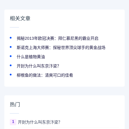
相关文章
揭秘2013年欧冠决赛：拜仁慕尼黑的霸业开启
斯诺克上海大师赛：探秘世界顶尖球手的黄金战场
什么是植物黄油
开封为什么叫东京汴梁？
柳根鱼的做法：清爽可口的佳肴
热门
1
开封为什么叫东京汴梁？