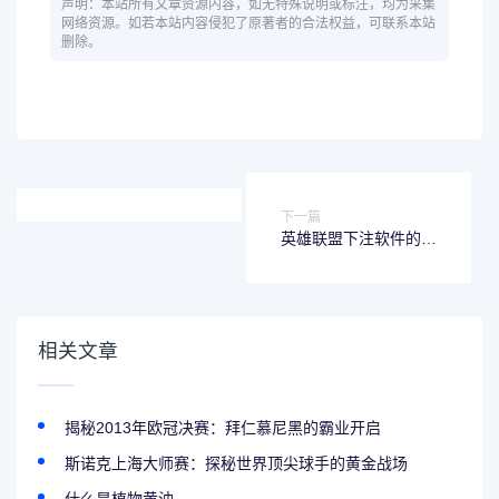
声明：本站所有文章资源内容，如无特殊说明或标注，均为采集
网络资源。如若本站内容侵犯了原著者的合法权益，可联系本站
删除。
下一篇
英雄联盟下注软件的工
作原理及安全性分析
相关文章
揭秘2013年欧冠决赛：拜仁慕尼黑的霸业开启
斯诺克上海大师赛：探秘世界顶尖球手的黄金战场