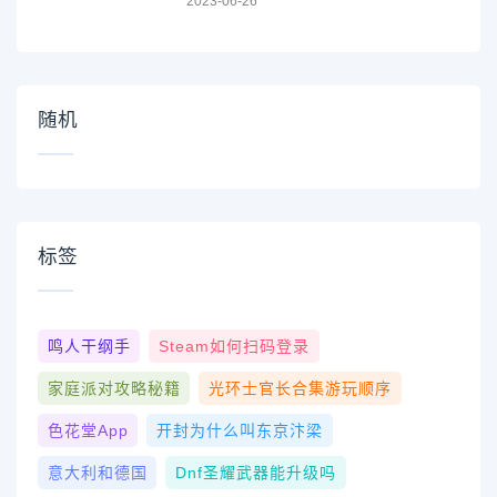
2023-06-26
随机
标签
鸣人干纲手
Steam如何扫码登录
家庭派对攻略秘籍
光环士官长合集游玩顺序
色花堂app
开封为什么叫东京汴梁
意大利和德国
Dnf圣耀武器能升级吗