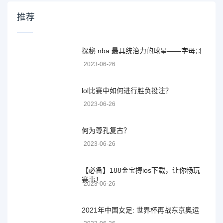
推荐
探秘 nba 最具统治力的球星——字母哥
2023-06-26
lol比赛中如何进行胜负投注？
2023-06-26
何为尊孔复古？
2023-06-26
【必备】188金宝搏ios下载，让你畅玩
赛事！
2023-06-26
2021年中国女足: 世界杯再战东京奥运