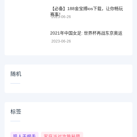
【必备】188金宝搏ios下载，让你畅玩
赛事！
2023-06-26
2021年中国女足: 世界杯再战东京奥运
2023-06-26
随机
标签
鸣人干纲手
家庭派对攻略秘籍