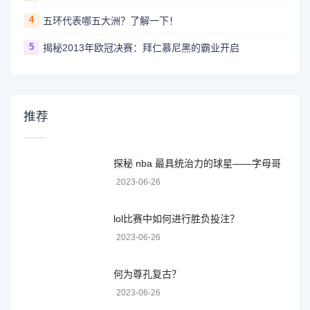
4
五环代表哪五大洲？了解一下！
5
揭秘2013年欧冠决赛：拜仁慕尼黑的霸业开启
推荐
探秘 nba 最具统治力的球星——字母哥
2023-06-26
lol比赛中如何进行胜负投注？
2023-06-26
何为尊孔复古？
2023-06-26