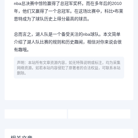
nba总决赛中惊险赢得了总冠军奖杯。而在多年后的2010
年，他们又赢得了一个总冠军。在这场比赛中，科比•布莱
恩特成为了球队历史上得分最高的球员。
总而言之，湖人队是一个备受关注的nba球队。本文简单
介绍了湖人队比赛的规则和历史趣闻，相信对你来说会很
有趣哦。
声明：本站所有文章资源内容，如无特殊说明或标注，均为采集
网络资源。如若本站内容侵犯了原著者的合法权益，可联系本站
删除。