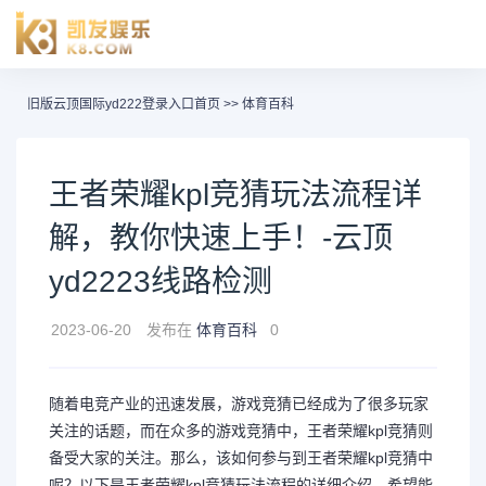
旧版云顶国际yd222登录入口首页
>>
体育百科
王者荣耀kpl竞猜玩法流程详
解，教你快速上手！-云顶
yd2223线路检测
2023-06-20
发布在
体育百科
0
随着电竞产业的迅速发展，游戏竞猜已经成为了很多玩家
关注的话题，而在众多的游戏竞猜中，王者荣耀kpl竞猜则
备受大家的关注。那么，该如何参与到王者荣耀kpl竞猜中
呢？以下是王者荣耀kpl竞猜玩法流程的详细介绍，希望能