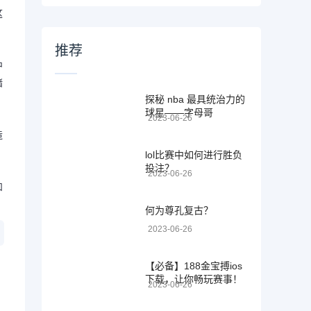
这
推荐
中
赌
探秘 nba 最具统治力的
球星——字母哥
2023-06-26
造
lol比赛中如何进行胜负
投注？
2023-06-26
和
何为尊孔复古？
2023-06-26
【必备】188金宝搏ios
下载，让你畅玩赛事！
2023-06-26