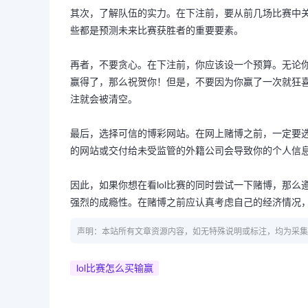
其次，了解队伍的实力。在下注前，要从前几场比赛中
些都是预测未来比赛获胜者的重要要素。
再者，不要贪心。在下注前，你应该设一个预算。无论
赢得了，那么祝贺你！但是，不要因为你赢了一次就狂
注就会被清空。
最后，选择可信的博彩网站。在网上赌博之前，一定要
的网站或交付给未受监管的外籍公司会导致你的个人信
因此，如果你想在看lol比赛的同时尝试一下赌博，那
强烈的成瘾性。在赌博之前应认真考虑自己的经济情况
声明：本站所有文章资源内容，如无特殊说明或标注，均为采集
lol比赛怎么买输赢