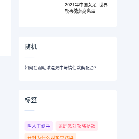
2021年中国女足: 世界
杯再战东京奥运
2023-06-26
随机
如何在羽毛球混双中与情侣默契配合？
标签
鸣人干纲手
家庭派对攻略秘籍
开封为什么叫东京汴梁