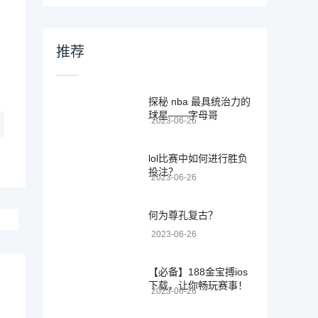
推荐
探秘 nba 最具统治力的
球星——字母哥
2023-06-26
lol比赛中如何进行胜负
投注？
2023-06-26
何为尊孔复古？
2023-06-26
【必备】188金宝搏ios
下载，让你畅玩赛事！
2023-06-26