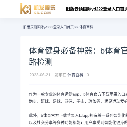
旧版云顶国际yd222登录入口首
旧版云顶国际yd222登录入口首页
>>
体育百科
体育健身必备神器：b体育官方
路检测
2023-06-21
发布在
体育百科
0
作为一款专业的体育运动app，b体育官方下载苹果入口
跑步、篮球、足球、游泳、拳击、瑜伽等，满足运动爱
此外，b体育官方下载苹果入口app拥有着一系列智能
以及社交分享等多种功能都能让用户享受到智能化健身