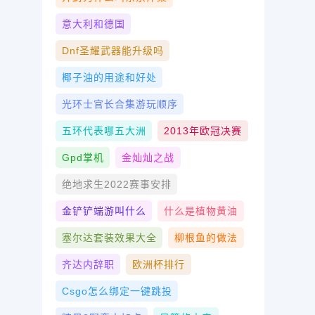
意大利和德国
Dnf圣耀武器能升级吗
椰子油的用途和好处
光环士官长合集游玩顺序
五环代表哪五大洲
2013年欧冠决赛
Gpd掌机
金灿灿之战
绝地求生2022赛事安排
金铲铲端游叫什么
什么是植物黄油
塞尔达套装效果大全
柳根鱼的做法
齐达内辞职
欧洲杯排行
Csgo怎么绑定一键跳投