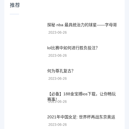
推荐
探秘 nba 最具统治力的球星——字母哥
2023-06-26
lol比赛中如何进行胜负投注？
2023-06-26
何为尊孔复古？
2023-06-26
【必备】188金宝搏ios下载，让你畅玩
赛事！
2023-06-26
2021年中国女足: 世界杯再战东京奥运
2023-06-26