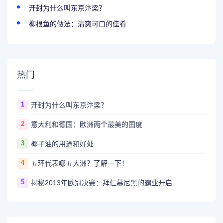
开封为什么叫东京汴梁？
柳根鱼的做法：清爽可口的佳肴
热门
1
开封为什么叫东京汴梁？
2
意大利和德国：欧洲两个最美的国度
3
椰子油的用途和好处
4
五环代表哪五大洲？了解一下！
5
揭秘2013年欧冠决赛：拜仁慕尼黑的霸业开启