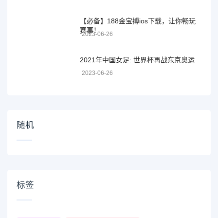
【必备】188金宝搏ios下载，让你畅玩
赛事！
2023-06-26
2021年中国女足: 世界杯再战东京奥运
2023-06-26
随机
标签