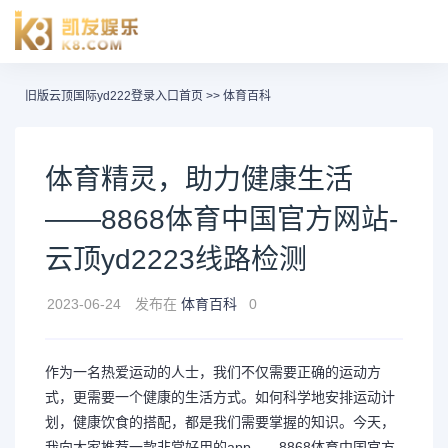
旧版云顶国际yd222登录入口首页
>>
体育百科
体育精灵，助力健康生活
——8868体育中国官方网站-
云顶yd2223线路检测
2023-06-24
发布在
体育百科
0
作为一名热爱运动的人士，我们不仅需要正确的运动方
式，更需要一个健康的生活方式。如何科学地安排运动计
划，健康饮食的搭配，都是我们需要掌握的知识。今天，
我向大家推荐一款非常好用的app——8868体育中国官方