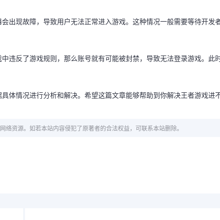
器会出现故障，导致用户无法正常进入游戏。这种情况一般需要等待开发
戏中违反了游戏规则，那么账号就有可能被封禁，导致无法登录游戏。此
据具体情况进行分析和解决。希望这篇文章能够帮助到你解决王者游戏进
网络资源。如若本站内容侵犯了原著者的合法权益，可联系本站删除。