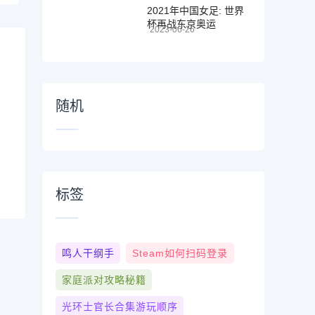
2021年中国女足: 世界
杯再战东京奥运
2023-06-26
随机
标签
鸣人干纲手
Steam如何扫码登录
家庭派对攻略秘籍
光环士官长合集游玩顺序