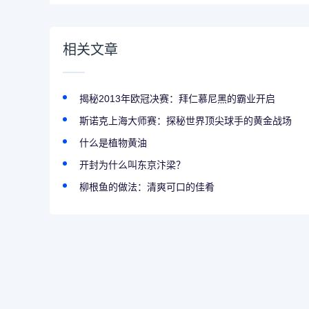
相关文章
揭秘2013年欧冠决赛：拜仁慕尼黑的霸业开启
斯诺克上海大师赛：探秘世界顶尖球手的黄金战场
什么是植物黄油
开封为什么叫东京汴梁？
柳根鱼的做法：清爽可口的佳肴