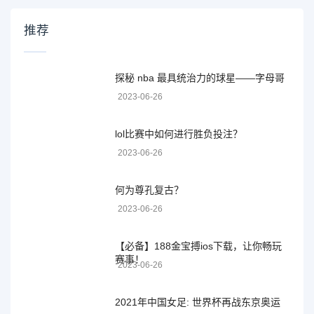
推荐
探秘 nba 最具统治力的球星——字母哥
2023-06-26
lol比赛中如何进行胜负投注？
2023-06-26
何为尊孔复古？
2023-06-26
【必备】188金宝搏ios下载，让你畅玩
赛事！
2023-06-26
2021年中国女足: 世界杯再战东京奥运