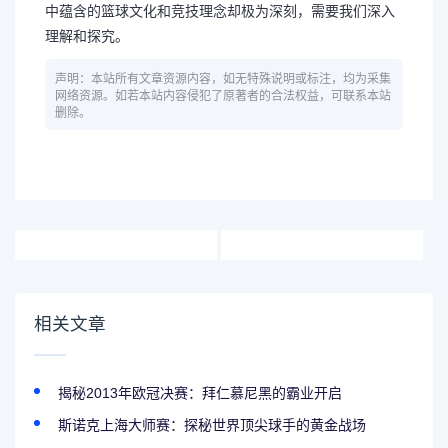
中蕴含的篮球文化和竞技理念却极为深刻，需要我们深入
理解和探究。
声明：本站所有文章资源内容，如无特殊说明或标注，均为采集
网络资源。如若本站内容侵犯了原著者的合法权益，可联系本站
删除。
相关文章
揭秘2013年欧冠决赛：拜仁慕尼黑的霸业开启
斯诺克上海大师赛：探秘世界顶尖球手的黄金战场