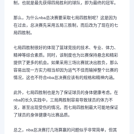
制，也就是最先获得四局胜利的球队，即为最终的冠军。
那么，为什么nba总决赛要采取七局四胜制呢？这是因为
在过去，总决赛先采用五局三胜制，而后改为了现在的七
局四胜制。
七局四胜制很好的体现了篮球竞技的技术、专业、体力、
精神等综合素质。同时，该制度也为比赛保持悬念和精彩
提供了更多的机会。如果采用三场比赛就决出胜负，那么
容易出现一方实力相当却因为运气不佳而输掉整个比赛的
情况，这也不符合nba总决赛应该有的规格和精神内涵。
此外，七局四胜制也是为了保证球员的身体健康考虑。在
nba的长久实践中，三局两胜制容易导致球员的体力不
支，甚至出现受伤的情况。而七局四胜制最大可能地保证
了球员的身体健康与比赛品质。
总之，nba总决赛打几场算赢的问题似乎非常简单，但其