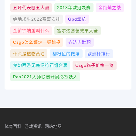
五环代表哪五大洲
2013年欧冠决赛
金灿灿之战
绝地求生2022赛事安排
Gpd掌机
金铲铲端游叫什么
塞尔达套装效果大全
Csgo怎么绑定一键跳投
齐达内辞职
什么是植物黄油
柳根鱼的做法
欧洲杯排行
梦幻西游无底洞符石组合表
Csgo箱子价格一览
Pes2021大师联赛开局必签妖人
体育百科
游戏资讯
网站地图