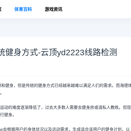
页
体育百科
游戏资讯
健身方式-云顶yd2223线路检测
康和健身，但是传统的健身方式已经越来越难以满足人们的需求。而海德
式。
和运动的难度逐渐降低了，过去大多数人需要去健身房或请私人教练。但现
进行健身。
app会根据用户的身体状况以及运动需求，生成适合该用户的健身计划，以