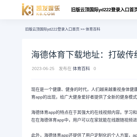
旧版云顶国际yd222登录入口首
旧版云顶国际yd222登录入口首页
>>
体育百科
海德体育下载地址：打破传统
2023-06-25
发布在
体育百科
0
现在是一个健康、健身的时代，人们越来越重视身体健
育app的出现，给广大健身爱好者提供了全新的健身模
海德体育app的特点在于其强大的在线视频内容。学习
在在海德体育app中，用户可以在家就能在线跟随视频
此外，海德体育app还提供了用户定制化的个人方案，