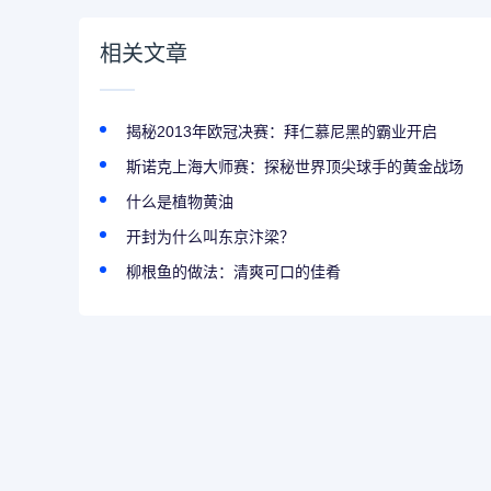
相关文章
揭秘2013年欧冠决赛：拜仁慕尼黑的霸业开启
斯诺克上海大师赛：探秘世界顶尖球手的黄金战场
什么是植物黄油
开封为什么叫东京汴梁？
柳根鱼的做法：清爽可口的佳肴