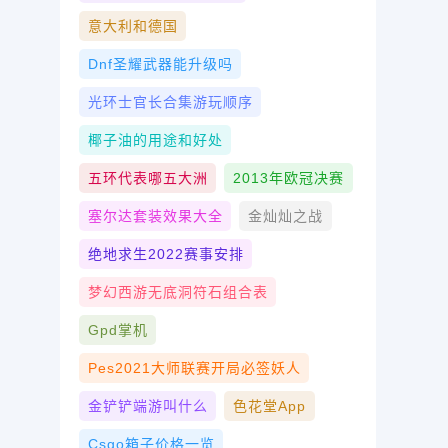
意大利和德国
Dnf圣耀武器能升级吗
光环士官长合集游玩顺序
椰子油的用途和好处
五环代表哪五大洲
2013年欧冠决赛
塞尔达套装效果大全
金灿灿之战
绝地求生2022赛事安排
梦幻西游无底洞符石组合表
Gpd掌机
Pes2021大师联赛开局必签妖人
金铲铲端游叫什么
色花堂app
Csgo箱子价格一览