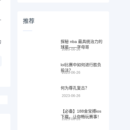
一
推荐
探秘 nba 最具统治力的
的
球星——字母哥
2023-06-26
lol比赛中如何进行胜负
投注？
2023-06-26
何为尊孔复古？
2023-06-26
【必备】188金宝搏ios
下载，让你畅玩赛事！
2023-06-26