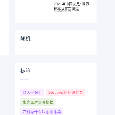
2021年中国女足: 世界
杯再战东京奥运
2023-06-26
随机
标签
鸣人干纲手
Steam如何扫码登录
家庭派对攻略秘籍
开封为什么叫东京汴梁