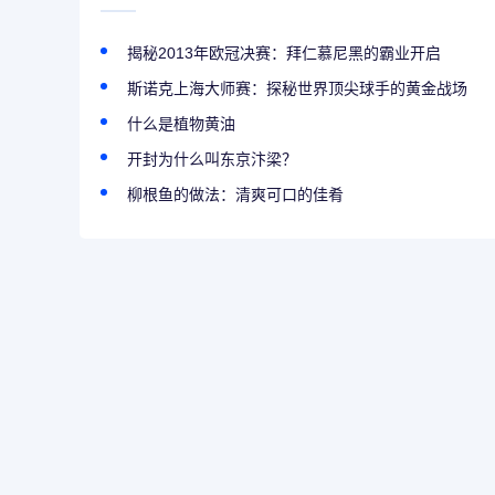
揭秘2013年欧冠决赛：拜仁慕尼黑的霸业开启
斯诺克上海大师赛：探秘世界顶尖球手的黄金战场
什么是植物黄油
开封为什么叫东京汴梁？
柳根鱼的做法：清爽可口的佳肴