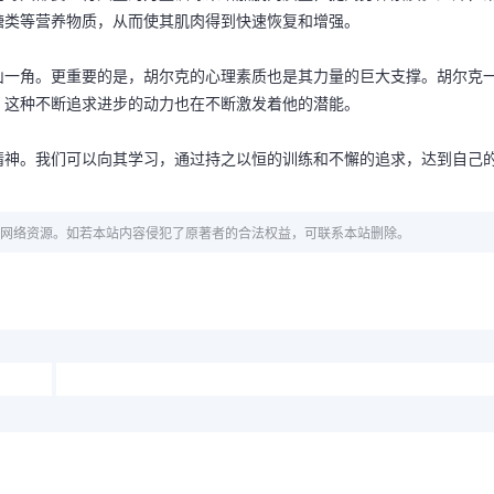
糖类等营养物质，从而使其肌肉得到快速恢复和增强。
山一角。更重要的是，胡尔克的心理素质也是其力量的巨大支撑。胡尔克
，这种不断追求进步的动力也在不断激发着他的潜能。
精神。我们可以向其学习，通过持之以恒的训练和不懈的追求，达到自己
网络资源。如若本站内容侵犯了原著者的合法权益，可联系本站删除。