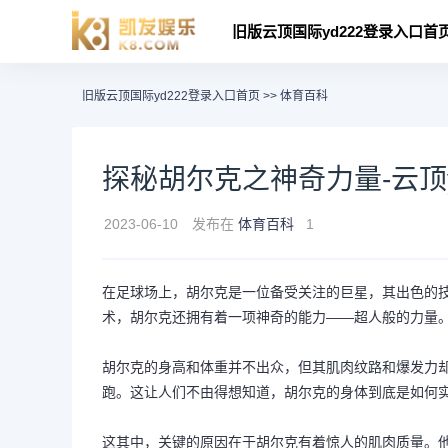
旧版云顶国际yd222登录入口首
旧版云顶国际yd222登录入口首页
>>
体育百科
探秘胡尔克之神奇力量-云顶y
2023-06-10
发布在
体育百科
1
在足球场上，胡尔克是一位备受关注的巨星，其出色的
术，胡尔克还拥有着一项神奇的能力——超人般的力量
胡尔克的身高和体重并不出众，但其肌肉纹路和爆发力却
跑。这让人们不由得想知道，胡尔克的身体到底是如何
这其中，关键的原因在于胡尔克有着惊人的肌肉质量。