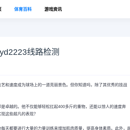
页
体育百科
游戏资讯
d2223线路检测
技艺和速度成为球场上的一道亮丽景色。但你知道吗，除了其优秀的技战
。
是卓越的。他不仅能够轻松扛起400多斤的重物，还能以惊人的速度奔
实现这些超凡的表现？
他每天都要进行大量的力量训练来增加肌肉质量，提高身体素质。此外，