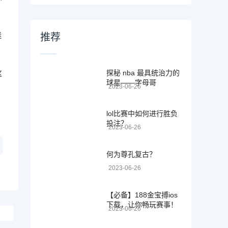
迷
推荐
探秘 nba 最具统治力的
这
球星——字母哥
2023-06-26
lol比赛中如何进行胜负
投注？
2023-06-26
何为尊孔复古？
2023-06-26
【必备】188金宝搏ios
下载，让你畅玩赛事！
2023-06-26