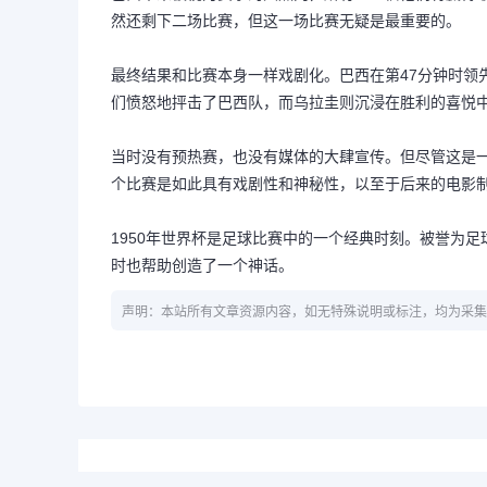
然还剩下二场比赛，但这一场比赛无疑是最重要的。
最终结果和比赛本身一样戏剧化。巴西在第47分钟时领先
们愤怒地抨击了巴西队，而乌拉圭则沉浸在胜利的喜悦
当时没有预热赛，也没有媒体的大肆宣传。但尽管这是
个比赛是如此具有戏剧性和神秘性，以至于后来的电影
1950年世界杯是足球比赛中的一个经典时刻。被誉为
时也帮助创造了一个神话。
声明：本站所有文章资源内容，如无特殊说明或标注，均为采集