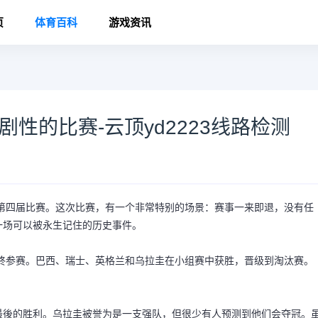
页
体育百科
游戏资讯
剧性的比赛-云顶yd2223线路检测
了第四届比赛。这次比赛，有一个非常特别的场景：赛事一来即退，没有任
一场可以被永生记住的历史事件。
最终参赛。巴西、瑞士、英格兰和乌拉圭在小组赛中获胜，晋级到淘汰赛。
最後的胜利。乌拉圭被誉为是一支强队，但很少有人预测到他们会夺冠。