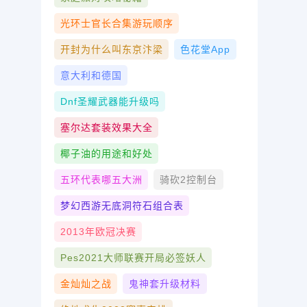
光环士官长合集游玩顺序
开封为什么叫东京汴梁
色花堂app
意大利和德国
Dnf圣耀武器能升级吗
塞尔达套装效果大全
椰子油的用途和好处
五环代表哪五大洲
骑砍2控制台
梦幻西游无底洞符石组合表
2013年欧冠决赛
Pes2021大师联赛开局必签妖人
金灿灿之战
鬼神套升级材料