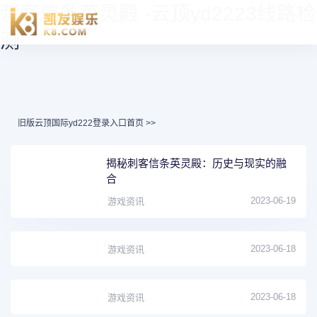
刺客信条英灵殿 -云顶yd2223线路检
测
旧版云顶国际yd222登录入口首页
>>
揭秘刺客信条英灵殿：历史与现实的融
合
2023-06-19
游戏资讯
2023-06-18
游戏资讯
2023-06-18
游戏资讯