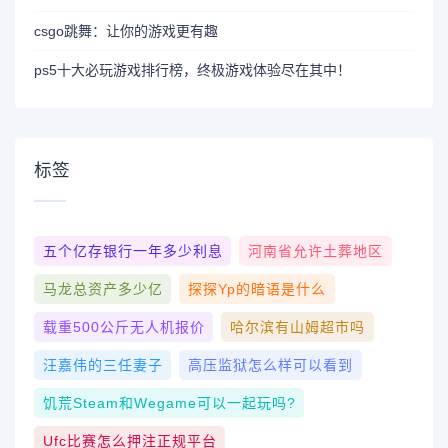
csgo跳舞：让你的游戏更有趣
ps5十大必玩游戏排行榜，终极游戏体验尽在其中！
标签
五个亿存银行一年多少利息
河南省允许土葬地区
马龙总资产多少亿
探探yp的暗语是什么
载重500公斤无人机报价
哈尔滨有山姆超市吗
汪嘉伟的三任妻子
高压监狱怎么样可以看到
饥荒steam和wegame可以一起玩吗?
Ufc比赛怎么押注正规平台