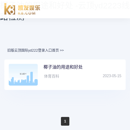
椰子油的用途和好处 -云顶yd2223线
路检测
旧版云顶国际yd222登录入口首页
>>
椰子油的用途和好处
2023-05-15
体育百科
1