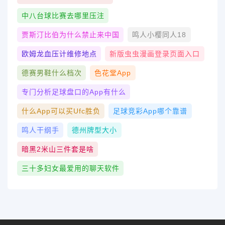
中八台球比赛去哪里压注
贾斯汀比伯为什么禁止来中国
鸣人小樱同人18
欧姆龙血压计维修地点
新版虫虫漫画登录页面入口
德赛男鞋什么档次
色花堂app
专门分析足球盘口的app有什么
什么app可以买ufc胜负
足球竞彩app哪个靠谱
鸣人干纲手
德州牌型大小
暗黑2米山三件套是啥
三十多妇女最爱用的聊天软件