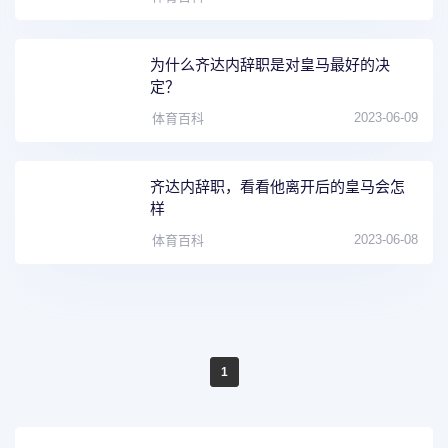
为什么齐达内辞职是对皇马最好的决
定？
2023-06-09
体育百科
齐达内辞职，看看他离开后的皇马会怎
样
2023-06-08
体育百科
1