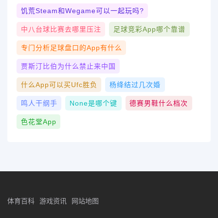
饥荒steam和wegame可以一起玩吗?
中八台球比赛去哪里压注
足球竞彩app哪个靠谱
专门分析足球盘口的app有什么
贾斯汀比伯为什么禁止来中国
什么app可以买ufc胜负
杨绛结过几次婚
鸣人干纲手
None是哪个键
德赛男鞋什么档次
色花堂app
体育百科
游戏资讯
网站地图