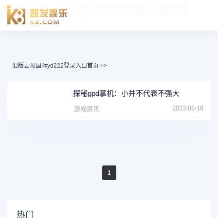
gpd掌机 -云顶yd2223线路检测
旧版云顶国际yd222登录入口首页
>>
探秘gpd掌机：小并不代表不强大
2023-06-18
游戏资讯
1
热门