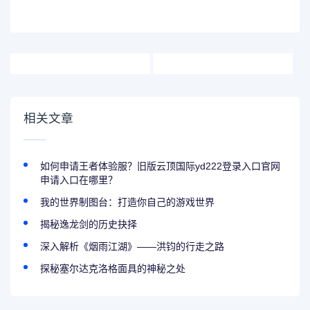
相关文章
如何申请王者体验服？旧版云顶国际yd222登录入口官网
申请入口在哪里？
我的世界制图台：打造你自己的游戏世界
揭秘逸龙剑的历史抉择
深入解析《烟雨江湖》——洪钧的行走之路
探秘塞尔达克洛格面具的神秘之处