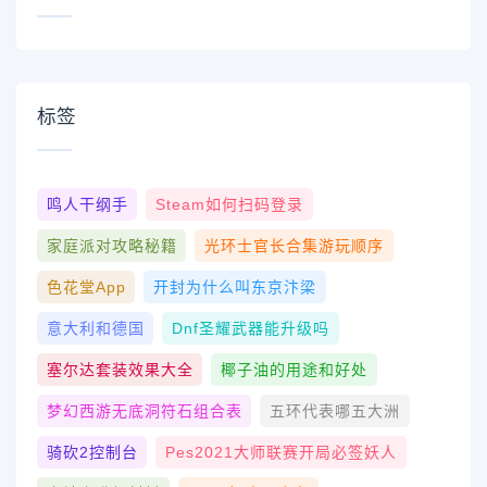
标签
鸣人干纲手
Steam如何扫码登录
家庭派对攻略秘籍
光环士官长合集游玩顺序
色花堂app
开封为什么叫东京汴梁
意大利和德国
Dnf圣耀武器能升级吗
塞尔达套装效果大全
椰子油的用途和好处
梦幻西游无底洞符石组合表
五环代表哪五大洲
骑砍2控制台
Pes2021大师联赛开局必签妖人