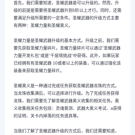
首先，我们需要知道，圣耀武器是可以升级的。然而，升
级的前提是需要将圣耀武器升到5阶以上才行。同时，还需
要满足升级所需要的一定条件。圣耀武器的升级方式主要
有两种：圣耀力量和圣耀奥义。
圣耀力量是圣耀武器升级的基本方式。升级之前，我们需
要先获取圣耀力量碎片。圣耀力量碎片可以通过”圣耀武器
力量开发礼包“或是”千层塔挑战“中获得。此外，如果玩家
已经拥有有圣耀武器 10或者以上的装备，可以通过强化该
装备来获取圣耀力量碎片。
圣耀奥义是一种通过完成任务获取圣耀武器龙珠的方式。
当龙珠收集满后，可以选择进行升级。为了完成任务获得
龙珠，我们需要先了解圣耀武器奥义收集的相关任务。奥
义收集相关任务包括：灵魂普测、武器大奥义考试、a获得
的证明、关卡内掉落的任务道具等。
当我们了解了圣耀武器升级的方式后，我们还需要知道，