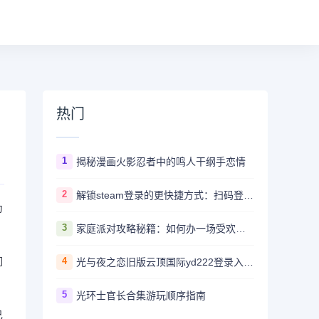
热门
1
揭秘漫画火影忍者中的鸣人干纲手恋情
2
解锁steam登录的更快捷方式：扫码登录方法
为
3
家庭派对攻略秘籍：如何办一场受欢迎的聚会
们
4
光与夜之恋旧版云顶国际yd222登录入口官网在哪？旧版云顶国际yd222登录入口官网地址详解！
5
光环士官长合集游玩顺序指南
己