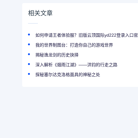
相关文章
如何申请王者体验服？旧版云顶国际yd222登录入口
我的世界制图台：打造你自己的游戏世界
揭秘逸龙剑的历史抉择
深入解析《烟雨江湖》——洪钧的行走之路
探秘塞尔达克洛格面具的神秘之处