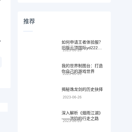
推荐
如何申请王者体验服？
了
旧版云顶国际yd222登
2023-06-26
录入口官网申请入口在
哪里？
我的世界制图台：打造
你自己的游戏世界
2023-06-26
揭秘逸龙剑的历史抉择
2023-06-26
深入解析《烟雨江湖》
——洪钧的行走之路
2023-06-26