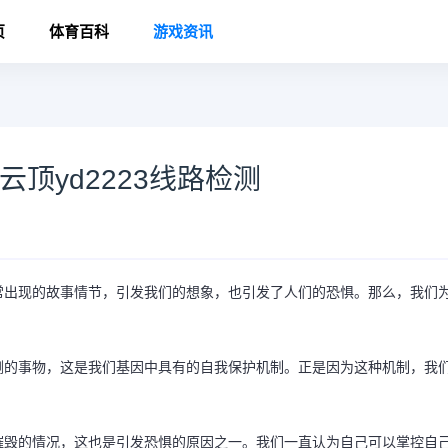
页
体育百科
游戏资讯
顶yd2223线路检测
常出现的故事情节，引发我们的想象，也引发了人们的恐惧。那么，我们
测的事物，这是我们基因中具有的自我保护机制。正是因为这种机制，我
。
摧毁的情况，这也是引发恐惧的原因之一。我们一直认为自己可以掌控自