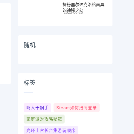
探秘塞尔达克洛格面具
的神秘之处
2023-06-26
随机
标签
鸣人干纲手
Steam如何扫码登录
家庭派对攻略秘籍
光环士官长合集游玩顺序