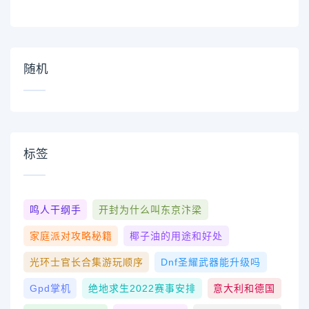
随机
标签
鸣人干纲手
开封为什么叫东京汴梁
家庭派对攻略秘籍
椰子油的用途和好处
光环士官长合集游玩顺序
Dnf圣耀武器能升级吗
Gpd掌机
绝地求生2022赛事安排
意大利和德国