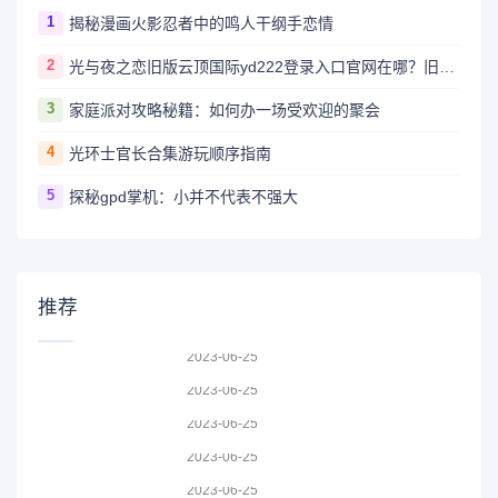
1
揭秘漫画火影忍者中的鸣人干纲手恋情
2
光与夜之恋旧版云顶国际yd222登录入口官网在哪？旧版云顶国际yd222登录入口官网地址详解！
3
家庭派对攻略秘籍：如何办一场受欢迎的聚会
4
光环士官长合集游玩顺序指南
5
探秘gpd掌机：小并不代表不强大
推荐
2023-06-25
2023-06-25
2023-06-25
2023-06-25
2023-06-25