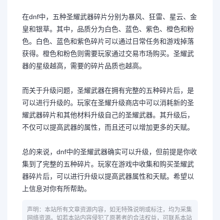
在dnf中，五种圣耀武器碎片分别为暴风、狂雷、星云、金
皇和银草。其中，品质分为白色、蓝色、紫色、橙色和粉
色。白色、蓝色和紫色碎片可以通过日常任务和游戏掉落
获得。橙色和粉色则需要玩家通过交易市场购买。圣耀武
器的星级越高，需要的碎片品质也越高。
而关于升级问题，圣耀武器在拥有完整的五种碎片后，是
可以进行升级的。玩家在圣耀升级商店中可以消耗新的圣
耀武器碎片和其他材料升级自己的圣耀武器。其升级后，
不仅可以提高武器的属性，而且还可以增加更多的天赋。
总的来说，dnf中的圣耀武器确实可以升级，但前提是你收
集到了完整的五种碎片。玩家在游戏中收集和购买圣耀武
器碎片后，可以进行升级以提高武器属性和天赋。希望以
上信息对你有所帮助。
声明：本站所有文章资源内容，如无特殊说明或标注，均为采集
网络资源。如若本站内容侵犯了原著者的合法权益，可联系本站