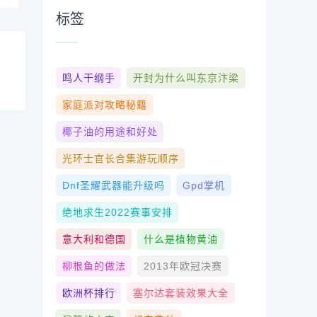
标签
鸣人干纲手
开封为什么叫东京汴梁
家庭派对攻略秘籍
椰子油的用途和好处
光环士官长合集游玩顺序
Dnf圣耀武器能升级吗
Gpd掌机
绝地求生2022赛事安排
意大利和德国
什么是植物黄油
柳根鱼的做法
2013年欧冠决赛
欧洲杯排行
塞尔达套装效果大全