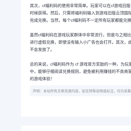
其次，cf福利码的使用非常简单。玩家可以在cf游戏旧
时候获得。然后，只需将福利码输入到游戏旧版云顶国际
完成兑换。当然，每个cf福利码不一定所有玩家都能兑
虽然cf福利码在游戏玩家群体中非常流行，但是与之相
进行虚假兑换，即使没有输入小广告也会打开。其次，由
不会发放了。
总的来说，cf福利码作为 cf 游戏官方奖励的一种，
中，能够仔细阅读兑换规则，避免被利用赚钱的不良商家
的游戏体验！
声明：本站所有文章资源内容，如无特殊说明或标注，均为采集