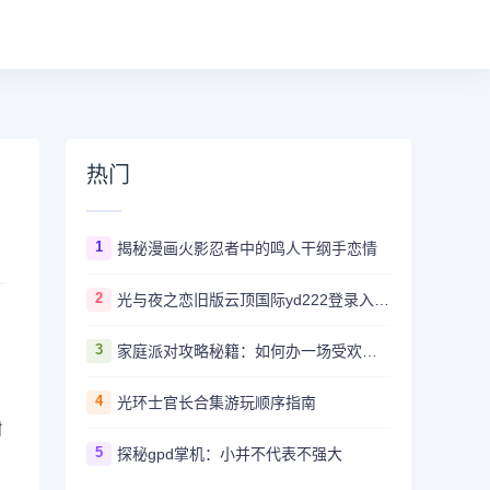
热门
1
揭秘漫画火影忍者中的鸣人干纲手恋情
2
光与夜之恋旧版云顶国际yd222登录入口官网在哪？旧版云顶国际yd222登录入口官网地址详解！
3
家庭派对攻略秘籍：如何办一场受欢迎的聚会
，
4
光环士官长合集游玩顺序指南
甜
5
探秘gpd掌机：小并不代表不强大