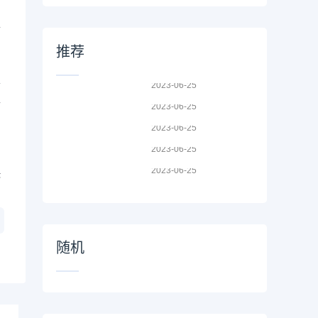
可
推荐
会
2023-06-25
乎
2023-06-25
2023-06-25
2023-06-25
2023-06-25
快
随机