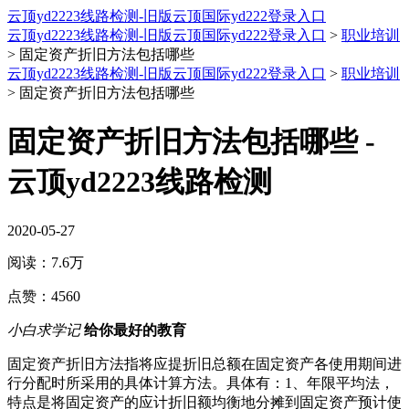
云顶yd2223线路检测-旧版云顶国际yd222登录入口
云顶yd2223线路检测-旧版云顶国际yd222登录入口
>
职业培训
>
固定资产折旧方法包括哪些
云顶yd2223线路检测-旧版云顶国际yd222登录入口
>
职业培训
>
固定资产折旧方法包括哪些
固定资产折旧方法包括哪些 -
云顶yd2223线路检测
2020-05-27
阅读：
7.6万
点赞：
4560
小白求学记
给你最好的教育
固定资产折旧方法指将应提折旧总额在固定资产各使用期间进
行分配时所采用的具体计算方法。具体有：1、年限平均法，
特点是将固定资产的应计折旧额均衡地分摊到固定资产预计使