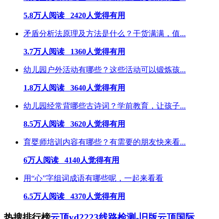
5.8万人阅读 2420人觉得有用
矛盾分析法原理及方法是什么？干货满满，值...
3.7万人阅读 1360人觉得有用
幼儿园户外活动有哪些？这些活动可以锻炼孩...
1.8万人阅读 3640人觉得有用
幼儿园经常背哪些古诗词？学前教育，让孩子...
8.5万人阅读 3620人觉得有用
育婴师培训内容有哪些？有需要的朋友快来看...
6万人阅读 4140人觉得有用
用“心”字组词成语有哪些呢，一起来看看
6.5万人阅读 4370人觉得有用
热搜排行榜
云顶yd2223线路检测-旧版云顶国际