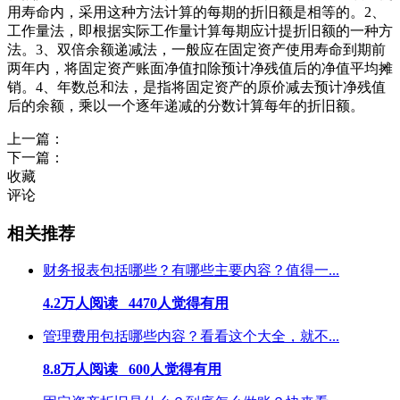
用寿命内，采用这种方法计算的每期的折旧额是相等的。2、
工作量法，即根据实际工作量计算每期应计提折旧额的一种方
法。3、双倍余额递减法，一般应在固定资产使用寿命到期前
两年内，将固定资产账面净值扣除预计净残值后的净值平均摊
销。4、年数总和法，是指将固定资产的原价减去预计净残值
后的余额，乘以一个逐年递减的分数计算每年的折旧额。
上一篇：
下一篇：
收藏
评论
相关推荐
财务报表包括哪些？有哪些主要内容？值得一...
4.2万人阅读 4470人觉得有用
管理费用包括哪些内容？看看这个大全，就不...
8.8万人阅读 600人觉得有用