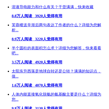
溶液导电能力和什么有关？干货满满，快来收藏
8.8万人阅读 3920人觉得有用
芙蓉楼送辛渐后两句表达了作者的什么？详细为您解
析...
8.9万人阅读 3220人觉得有用
半个圆柱的表面积怎么求？详细为您解答，快来看看
吧...
3.5万人阅读 4920人觉得有用
太阳东升西落是地球自转还是公转？满满的知识点，
值...
1.6万人阅读 4070人觉得有用
人体内能直接氧化脱氨的氨基酸主要是什么？详细为
您...
9.8万人阅读 3130人觉得有用