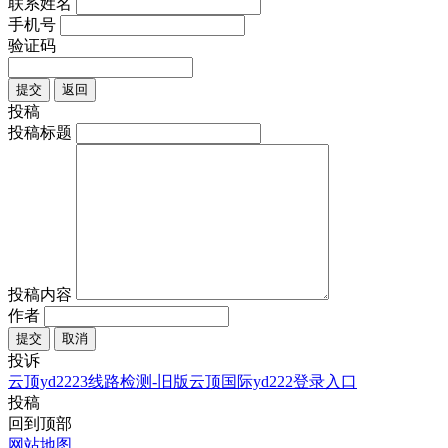
联系姓名
手机号
验证码
提交
返回
投稿
投稿标题
投稿内容
作者
提交
取消
投诉
云顶yd2223线路检测-旧版云顶国际yd222登录入口
投稿
回到顶部
网站地图