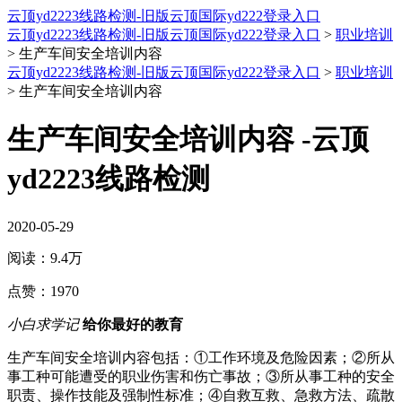
云顶yd2223线路检测-旧版云顶国际yd222登录入口
云顶yd2223线路检测-旧版云顶国际yd222登录入口
>
职业培训
>
生产车间安全培训内容
云顶yd2223线路检测-旧版云顶国际yd222登录入口
>
职业培训
>
生产车间安全培训内容
生产车间安全培训内容 -云顶
yd2223线路检测
2020-05-29
阅读：
9.4万
点赞：
1970
小白求学记
给你最好的教育
生产车间安全培训内容包括：①工作环境及危险因素；②所从
事工种可能遭受的职业伤害和伤亡事故；③所从事工种的安全
职责、操作技能及强制性标准；④自救互救、急救方法、疏散