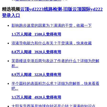
精选视频
云顶yd2223线路检测-旧版云顶国际yd222
登录入口
影响跑步速度的因素为？满满的干货，收藏一下
1.5万人阅读 1580人觉得有用
溶液导电能力和什么有关？干货满满，快来收藏
8.8万人阅读 3920人觉得有用
芙蓉楼送辛渐后两句表达了作者的什么？详细为您解
析...
8.9万人阅读 3220人觉得有用
半个圆柱的表面积怎么求？详细为您解答，快来看看
吧...
3.5万人阅读 4920人觉得有用
太阳东升西落是地球自转还是公转？满满的知识点，