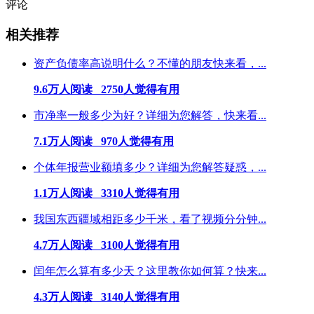
评论
相关推荐
资产负债率高说明什么？不懂的朋友快来看，...
9.6万人阅读 2750人觉得有用
市净率一般多少为好？详细为您解答，快来看...
7.1万人阅读 970人觉得有用
个体年报营业额填多少？详细为您解答疑惑，...
1.1万人阅读 3310人觉得有用
我国东西疆域相距多少千米，看了视频分分钟...
4.7万人阅读 3100人觉得有用
闰年怎么算有多少天？这里教你如何算？快来...
4.3万人阅读 3140人觉得有用