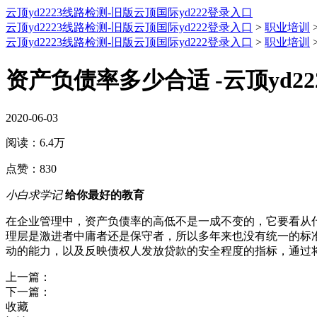
云顶yd2223线路检测-旧版云顶国际yd222登录入口
云顶yd2223线路检测-旧版云顶国际yd222登录入口
>
职业培训
云顶yd2223线路检测-旧版云顶国际yd222登录入口
>
职业培训
资产负债率多少合适 -云顶yd2
2020-06-03
阅读：
6.4万
点赞：
830
小白求学记
给你最好的教育
在企业管理中，资产负债率的高低不是一成不变的，它要看从
理层是激进者中庸者还是保守者，所以多年来也没有统一的标准
动的能力，以及反映债权人发放贷款的安全程度的指标，通过
上一篇：
下一篇：
收藏