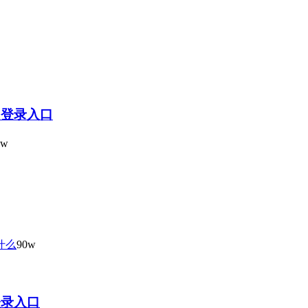
22登录入口
0w
什么
90w
登录入口