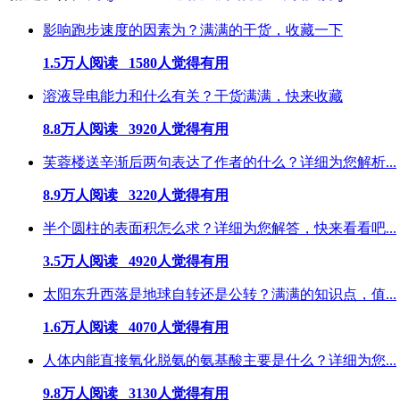
影响跑步速度的因素为？满满的干货，收藏一下
1.5万人阅读 1580人觉得有用
溶液导电能力和什么有关？干货满满，快来收藏
8.8万人阅读 3920人觉得有用
芙蓉楼送辛渐后两句表达了作者的什么？详细为您解析...
8.9万人阅读 3220人觉得有用
半个圆柱的表面积怎么求？详细为您解答，快来看看吧...
3.5万人阅读 4920人觉得有用
太阳东升西落是地球自转还是公转？满满的知识点，值...
1.6万人阅读 4070人觉得有用
人体内能直接氧化脱氨的氨基酸主要是什么？详细为您...
9.8万人阅读 3130人觉得有用