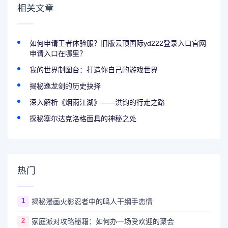
相关文章
如何申请王者体验服？旧版云顶国际yd222登录入口官网
申请入口在哪里？
我的世界制图台：打造你自己的游戏世界
揭秘逸龙剑的历史抉择
深入解析《烟雨江湖》——洪钧的行走之路
探秘塞尔达克洛格面具的神秘之处
热门
1
揭秘漫画火影忍者中的鸣人干纲手恋情
2
家庭派对攻略秘籍：如何办一场受欢迎的聚会