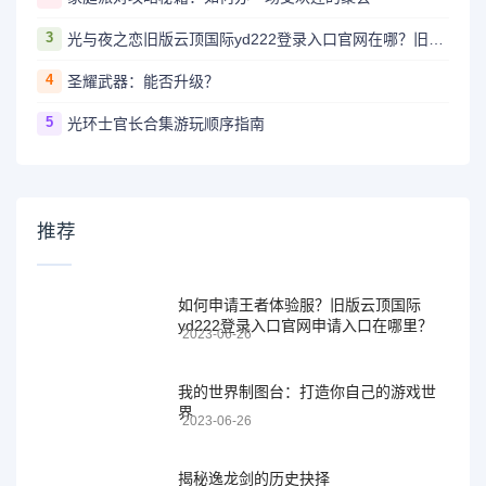
3
光与夜之恋旧版云顶国际yd222登录入口官网在哪？旧版云顶国际yd222登录入口官网地址详解！
4
圣耀武器：能否升级？
5
光环士官长合集游玩顺序指南
推荐
如何申请王者体验服？旧版云顶国际
yd222登录入口官网申请入口在哪里？
2023-06-26
我的世界制图台：打造你自己的游戏世
界
2023-06-26
揭秘逸龙剑的历史抉择