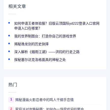
相关文章
如何申请王者体验服？旧版云顶国际yd222登录入口官网
申请入口在哪里？
我的世界制图台：打造你自己的游戏世界
揭秘逸龙剑的历史抉择
深入解析《烟雨江湖》——洪钧的行走之路
探秘塞尔达克洛格面具的神秘之处
热门
1
揭秘漫画火影忍者中的鸣人干纲手恋情
2
家庭派对攻略秘籍：如何办一场受欢迎的聚会