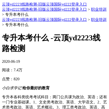
云顶yd2223线路检测-旧版云顶国际yd222登录入口
云顶yd2223线路检测-旧版云顶国际yd222登录入口
>
职业培训
>
专升本考什么
云顶yd2223线路检测-旧版云顶国际yd222登录入口
>
职业培训
>
专升本考什么
专升本考什么 -云顶yd2223线
路检测
2020-06-19
阅读：
7.4万
点赞：
820
小白求学记
给你最好的教育
专升本各科类统考考试科目：两门公共课为政治、英语；还有
一门专业基础课。1、文史类考政治、英语、大学语文。2、艺
术类考政治、英语、艺术概论。3、理工类考政治、英语、高