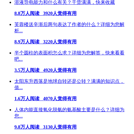
溶液导电能力和什么有关？干货满满，快来收藏
8.8万人阅读 3920人觉得有用
芙蓉楼送辛渐后两句表达了作者的什么？详细为您解
析...
8.9万人阅读 3220人觉得有用
半个圆柱的表面积怎么求？详细为您解答，快来看看
吧...
3.5万人阅读 4920人觉得有用
太阳东升西落是地球自转还是公转？满满的知识点，
值...
1.6万人阅读 4070人觉得有用
人体内能直接氧化脱氨的氨基酸主要是什么？详细为
您...
9.8万人阅读 3130人觉得有用