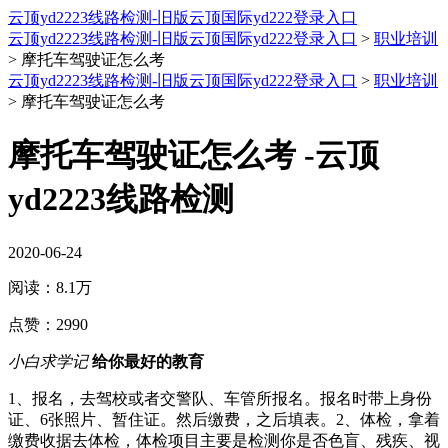
云顶yd2223线路检测-旧版云顶国际yd222登录入口
云顶yd2223线路检测-旧版云顶国际yd222登录入口
>
职业培训
>
摩托车驾驶证怎么考
云顶yd2223线路检测-旧版云顶国际yd222登录入口
>
职业培训
>
摩托车驾驶证怎么考
摩托车驾驶证怎么考 -云顶
yd2223线路检测
2020-06-24
阅读：
8.1万
点赞：
2990
小白求学记
给你最好的教育
1、报名，去驾校或者交警队、车管所报名。报名时带上身份
证、6张照片、暂住证。然后缴费，之后填表。2、体检，拿着
缴费收据去体检，体检项目主要是检测你是否色盲、残疾、视