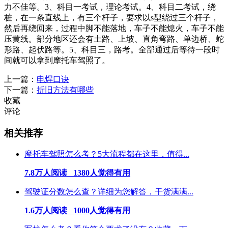
力不佳等。3、科目一考试，理论考试。4、科目二考试，绕
桩，在一条直线上，有三个杆子，要求以s型绕过三个杆子，
然后再绕回来，过程中脚不能落地，车子不能熄火，车子不能
压黄线。部分地区还会有土路、上坡、直角弯路、单边桥、蛇
形路、起伏路等。5、科目三，路考。全部通过后等待一段时
间就可以拿到摩托车驾照了。
上一篇：
电焊口诀
下一篇：
折旧方法有哪些
收藏
评论
相关推荐
摩托车驾照怎么考？5大流程都在这里，值得...
7.8万人阅读 1380人觉得有用
驾驶证分数怎么查？详细为您解答，干货满满...
1.6万人阅读 1000人觉得有用