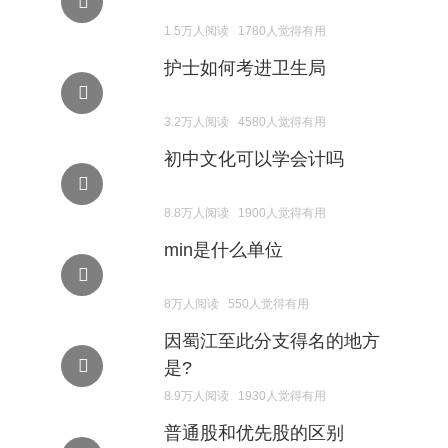
国际
1.5万人阅读 1780人觉得有用
yd222
护士如何考进卫生局
登录
入口
3.2万人阅读 4580人觉得有用
初中文化可以学会计吗
8.8万人阅读 1900人觉得有用
min是什么单位
8万人阅读 550人觉得有用
因蜀江至此分支得名的地方
是?
8.9万人阅读 1930人觉得有用
普通股和优先股的区别