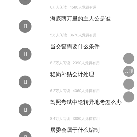
6万人阅读 4580人觉得有用
海底两万里的主人公是谁
5万人阅读 3670人觉得有用
当交警需要什么条件
8.2万人阅读 2390人觉得有用
云顶
稳岗补贴会计处理
yd222
6.2万人阅读 4360人觉得有用
线路
驾照考试中途转异地考怎么办
检测-
旧版
8.4万人阅读 3880人觉得有用
云顶
居委会属于什么编制