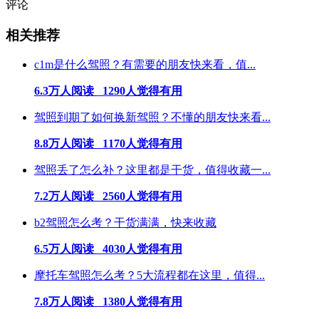
评论
相关推荐
c1m是什么驾照？有需要的朋友快来看，值...
6.3万人阅读 1290人觉得有用
驾照到期了如何换新驾照？不懂的朋友快来看...
8.8万人阅读 1170人觉得有用
驾照丢了怎么补？这里都是干货，值得收藏一...
7.2万人阅读 2560人觉得有用
b2驾照怎么考？干货满满，快来收藏
6.5万人阅读 4030人觉得有用
摩托车驾照怎么考？5大流程都在这里，值得...
7.8万人阅读 1380人觉得有用