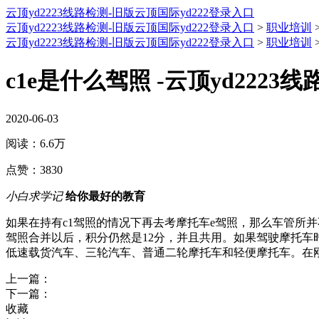
云顶yd2223线路检测-旧版云顶国际yd222登录入口
云顶yd2223线路检测-旧版云顶国际yd222登录入口
>
职业培训
云顶yd2223线路检测-旧版云顶国际yd222登录入口
>
职业培训
c1e是什么驾照 -云顶yd2223
2020-06-03
阅读：
6.6万
点赞：
3830
小白求学记
给你最好的教育
如果在持有c1驾照的情况下再去考摩托车e驾照，那么车管所并不
驾照合并以后，积分仍然是12分，并且共用。如果驾驶摩托车
低速载货汽车、三轮汽车、普通二轮摩托车和轻便摩托车。在刚
上一篇：
下一篇：
收藏