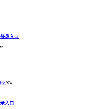
22登录入口
9w
什么
97w
登录入口