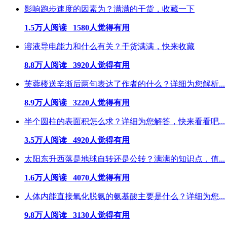
影响跑步速度的因素为？满满的干货，收藏一下
1.5万人阅读 1580人觉得有用
溶液导电能力和什么有关？干货满满，快来收藏
8.8万人阅读 3920人觉得有用
芙蓉楼送辛渐后两句表达了作者的什么？详细为您解析...
8.9万人阅读 3220人觉得有用
半个圆柱的表面积怎么求？详细为您解答，快来看看吧...
3.5万人阅读 4920人觉得有用
太阳东升西落是地球自转还是公转？满满的知识点，值...
1.6万人阅读 4070人觉得有用
人体内能直接氧化脱氨的氨基酸主要是什么？详细为您...
9.8万人阅读 3130人觉得有用