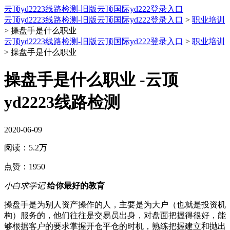
云顶yd2223线路检测-旧版云顶国际yd222登录入口
云顶yd2223线路检测-旧版云顶国际yd222登录入口
>
职业培训
>
操盘手是什么职业
云顶yd2223线路检测-旧版云顶国际yd222登录入口
>
职业培训
>
操盘手是什么职业
操盘手是什么职业 -云顶
yd2223线路检测
2020-06-09
阅读：
5.2万
点赞：
1950
小白求学记
给你最好的教育
操盘手是为别人资产操作的人，主要是为大户（也就是投资机
构）服务的，他们往往是交易员出身，对盘面把握得很好，能
够根据客户的要求掌握开仓平仓的时机，熟练把握建立和抛出