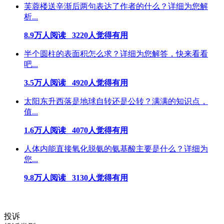
芙蓉楼送辛渐后两句表达了作者的什么？详细为您解
析...
8.9万人阅读 3220人觉得有用
半个圆柱的表面积怎么求？详细为您解答，快来看看
吧...
3.5万人阅读 4920人觉得有用
太阳东升西落是地球自转还是公转？满满的知识点，
值...
1.6万人阅读 4070人觉得有用
人体内能直接氧化脱氨的氨基酸主要是什么？详细为
您...
9.8万人阅读 3130人觉得有用
投诉